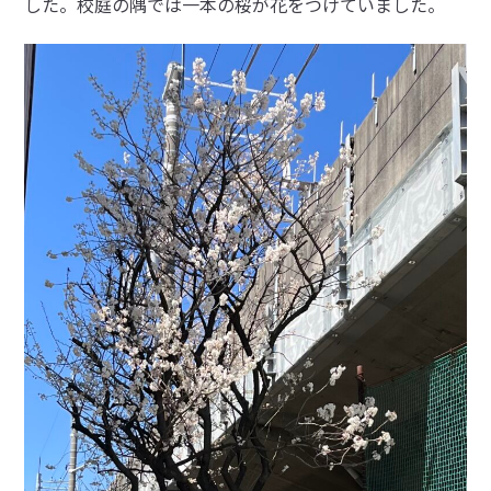
した。校庭の隅では一本の桜が花をつけていました。