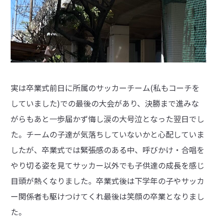
実は卒業式前日に所属のサッカーチーム(私もコーチを
していました)での最後の大会があり、決勝まで進みな
がらもあと一歩届かず悔し涙の大号泣となった翌日でし
た。チームの子達が気落ちしていないかと心配していま
したが、卒業式では緊張感のある中、呼びかけ・合唱を
やり切る姿を見てサッカー以外でも子供達の成長を感じ
目頭が熱くなりました。卒業式後は下学年の子やサッカ
ー関係者も駆けつけてくれ最後は笑顔の卒業となりまし
た。