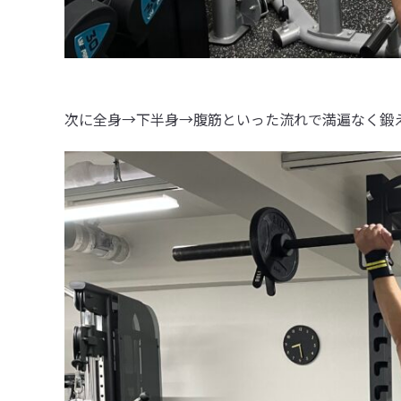
次に全身→下半身→腹筋といった流れで満遍なく鍛