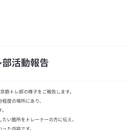
レ部活動報告
東京筋トレ部の様子をご報告します。
分程度の場所にあり、
す。
したい箇所をトレーナーの方に伝え、
いった内容です。