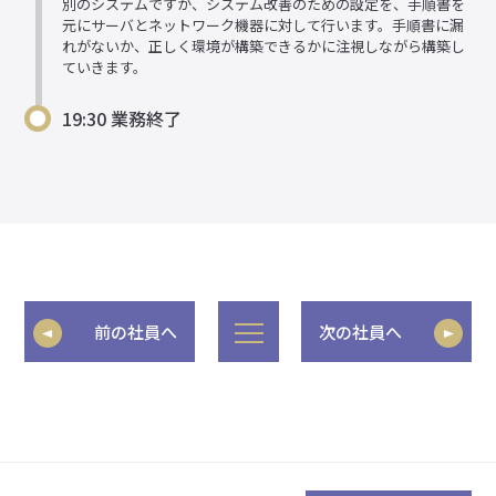
別のシステムですが、システム改善のための設定を、手順書を
元にサーバとネットワーク機器に対して行います。手順書に漏
れがないか、正しく環境が構築できるかに注視しながら構築し
ていきます。
19:30 業務終了
前の社員へ
次の社員へ