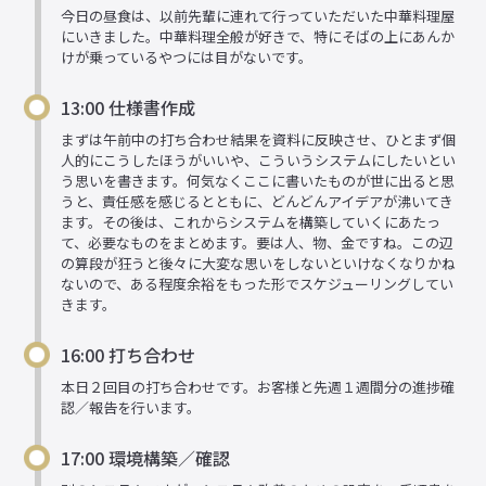
今日の昼食は、以前先輩に連れて行っていただいた中華料理屋
にいきました。中華料理全般が好きで、特にそばの上にあんか
けが乗っているやつには目がないです。
13:00 仕様書作成
まずは午前中の打ち合わせ結果を資料に反映させ、ひとまず個
人的にこうしたほうがいいや、こういうシステムにしたいとい
う思いを書きます。何気なくここに書いたものが世に出ると思
うと、責任感を感じるとともに、どんどんアイデアが沸いてき
ます。その後は、これからシステムを構築していくにあたっ
て、必要なものをまとめます。要は人、物、金ですね。この辺
の算段が狂うと後々に大変な思いをしないといけなくなりかね
ないので、ある程度余裕をもった形でスケジューリングしてい
きます。
16:00 打ち合わせ
本日２回目の打ち合わせです。お客様と先週１週間分の進捗確
認／報告を行います。
17:00 環境構築／確認