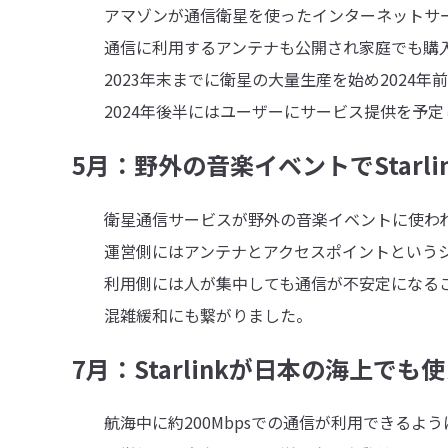
アマゾンが通信衛星を使ったインターネットサービ
通信に利用するアンテナも公開され家庭でも購入
2023年末までに衛星の大量生産を始め2024年
2024年後半にはユーザーにサービス提供を予定
5月：野外の音楽イベントでStarli
衛星通信サービスが野外の音楽イベントに使わ
運営側にはアンテナとアクセスポイントというシ
利用側には人が集中しても通信が不安定になるこ
混雑緩和にも繋がりました。
7月：Starlinkが日本の海上でも
航海中に約200Mbpsでの通信が利用できるよう