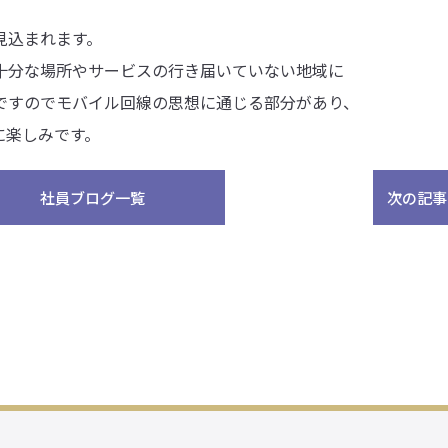
込まれます。
十分な場所やサービスの行き届いていない地域に
ですのでモバイル回線の思想に通じる部分があり、
に楽しみです。
社員ブログ一覧
次の記事