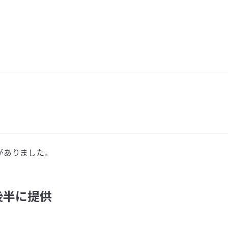
がありました。
後半に提供