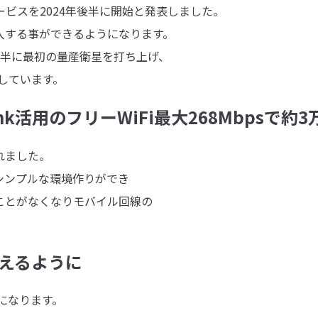
スを2024年後半に開始と発表しました。
する事ができるようになります。
前半に最初の量産衛星を打ち上げ、
しています。
nk活用のフリーWiFi最大268Mbpsで約
れました。
ンプルな環境作りができ
とがなくなりモバイル回線の
使えるように
になります。