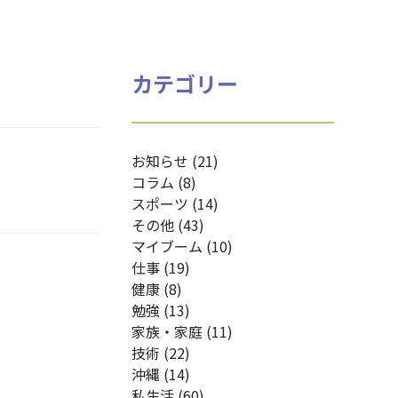
カテゴリー
お知らせ (21)
コラム (8)
スポーツ (14)
その他 (43)
マイブーム (10)
仕事 (19)
健康 (8)
勉強 (13)
家族・家庭 (11)
技術 (22)
沖縄 (14)
私生活 (60)