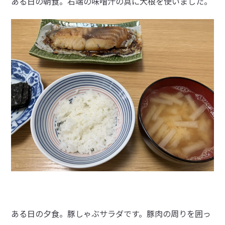
ある日の朝食。右端の味噌汁の具に大根を使いました。
ある日の夕食。豚しゃぶサラダです。豚肉の周りを囲っ