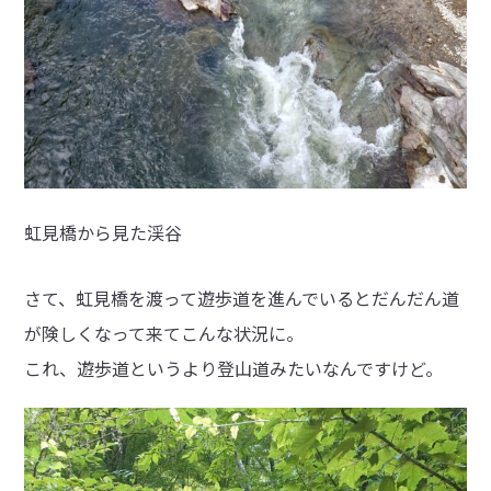
虹見橋から見た渓谷
さて、虹見橋を渡って遊歩道を進んでいるとだんだん道
が険しくなって来てこんな状況に。
これ、遊歩道というより登山道みたいなんですけど。