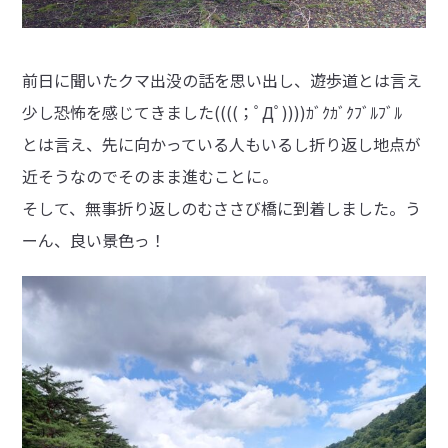
前日に聞いたクマ出没の話を思い出し、遊歩道とは言え
少し恐怖を感じてきました((((；ﾟДﾟ))))ｶﾞｸｶﾞｸﾌﾞﾙﾌﾞﾙ
とは言え、先に向かっている人もいるし折り返し地点が
近そうなのでそのまま進むことに。
そして、無事折り返しのむささび橋に到着しました。う
ーん、良い景色っ！