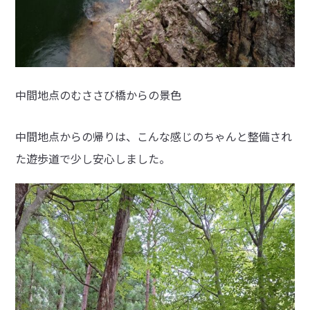
中間地点のむささび橋からの景色
中間地点からの帰りは、こんな感じのちゃんと整備され
た遊歩道で少し安心しました。