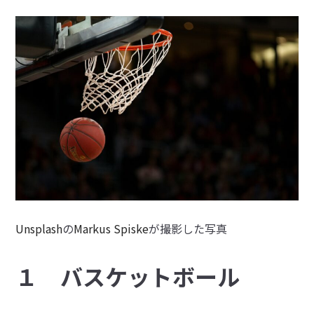
Unsplash
の
Markus Spiske
が撮影した写真
１ バスケットボール