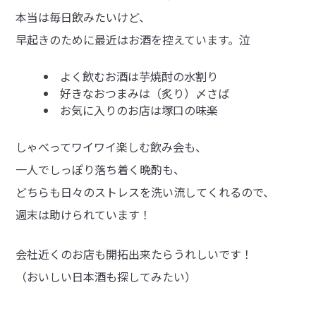
本当は毎日飲みたいけど、
早起きのために最近はお酒を控えています。泣
よく飲むお酒は芋焼酎の水割り
好きなおつまみは（炙り）〆さば
お気に入りのお店は塚口の味楽
しゃべってワイワイ楽しむ飲み会も、
一人でしっぽり落ち着く晩酌も、
どちらも日々のストレスを洗い流してくれるので、
週末は助けられています！
会社近くのお店も開拓出来たらうれしいです！
（おいしい日本酒も探してみたい）