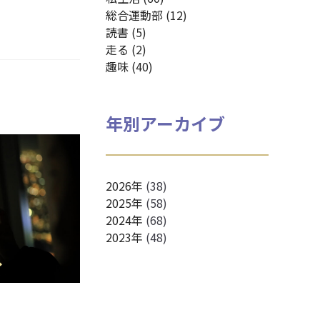
総合運動部 (12)
読書 (5)
走る (2)
趣味 (40)
年別アーカイブ
2026年
(38)
2025年
(58)
2024年
(68)
2023年
(48)