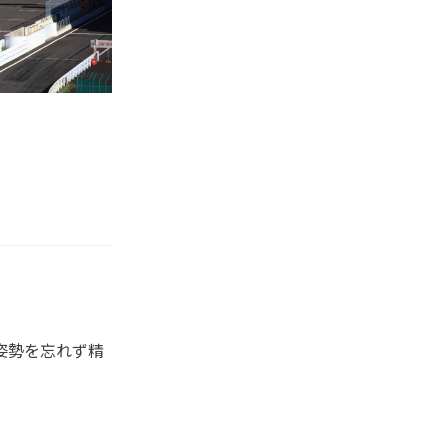
姿勢を忘れず精