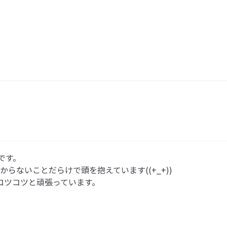
す。

らないことだらけで頭を抱えています((+_+))

ツコツと頑張っています。
