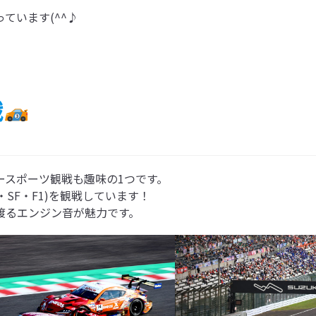
います(^^♪

戦
スポーツ観戦も趣味の1つです。

SF・F1)を観戦しています！
