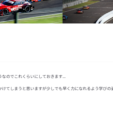
のでこれくらいにしておきます...

かけてしまうと思いますが少しでも早く力になれるよう学びの