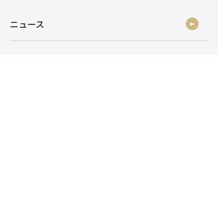
ニュース
社員ブログ
採用情報
お問い合わせ
株式会社アルク