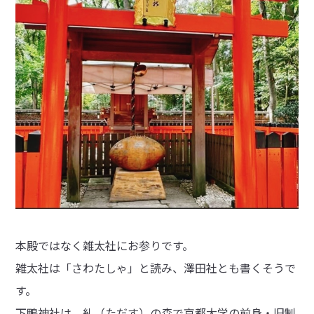
本殿ではなく雑太社にお参りです。
雑太社は「さわたしゃ」と読み、澤田社とも書くそうで
す。
下鴨神社は、糺（ただす）の森で京都大学の前身・旧制