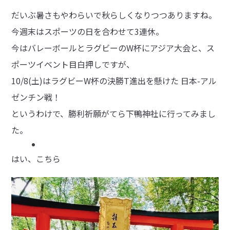
だいぶ暑さもやわらいで秋らしくなりつつありますね。
今週末はスポーツの日を合わせて3連休。
今はバレーボールとラグビーのW杯にアジア大会と、ス
ポーツイベント目白押しですが、
10/8(土)はラグビーW杯の決勝T進出を懸けた 日本-アル
ゼンチン戦！
というわけで、勝利祈願がてら下鴨神社に行ってみまし
た。
はい、こちら