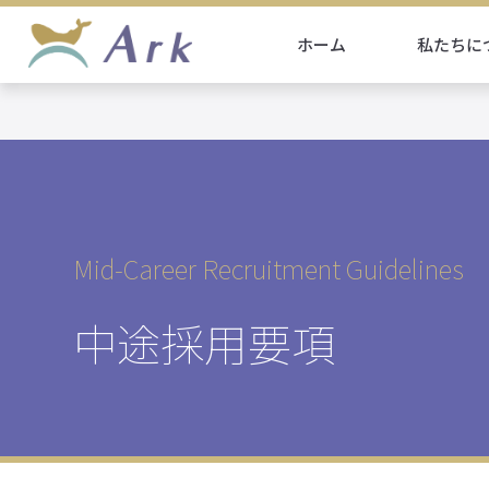
ホーム
私たちに
Mid-Career Recruitment Guidelines
中途採用要項