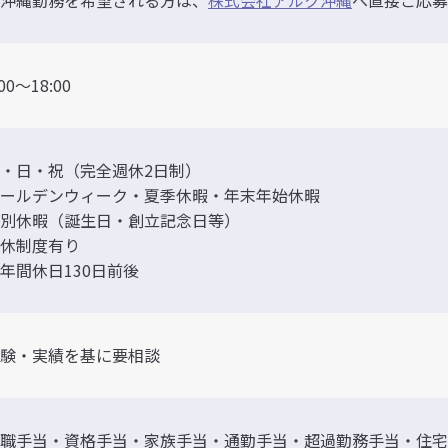
沖縄勤務を希望される方は、
株式会社アルク沖縄
へ直接ご応募
:00〜18:00
・日・祝（完全週休2日制）
ールデンウィーク・夏季休暇・年末年始休暇
別休暇（誕生日・創立記念日等）
休制度有り
年間休日130日前後
験・実績を基に要相談
職手当・資格手当・家族手当・通勤手当・超過勤務手当・住宅