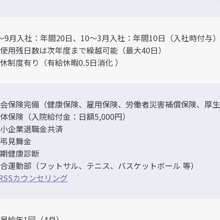
～9月入社：年間20日、10～3月入社：年間10日（入社時付与
使用残日数は次年度まで繰越可能（最大40日）
休制度有り（有給休暇0.5日消化 ）
会保険完備（健康保険、雇用保険、労働者災害補償保険、厚生
体保険（入院給付金：日額5,000円）
小企業退職金共済
弔見舞金
期健康診断
合運動部（フットサル、テニス、バスケットボール 等）
RSSカウンセリング
昇給年1回（4月）