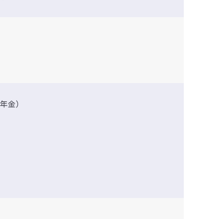
）
年金）