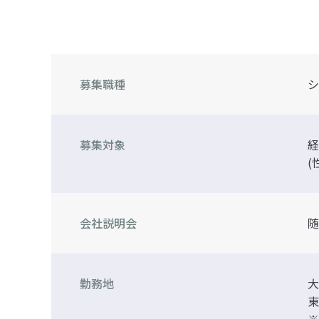
募集職種
シ
募集対象
経
(
会社説明会
随
勤務地
大
東