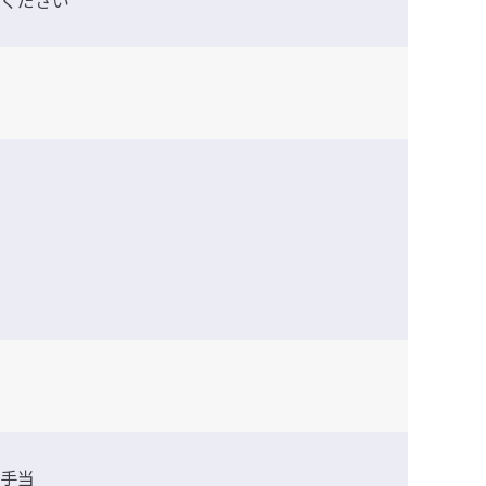
ください
手当