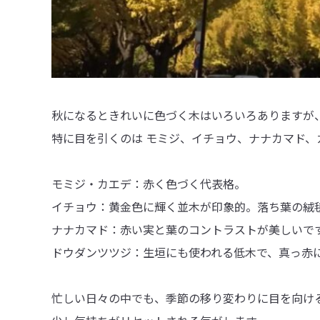
秋になるときれいに色づく木はいろいろありますが
特に目を引くのは モミジ、イチョウ、ナナカマド、
モミジ・カエデ：赤く色づく代表格。
イチョウ：黄金色に輝く並木が印象的。落ち葉の絨
ナナカマド：赤い実と葉のコントラストが美しいで
ドウダンツツジ：生垣にも使われる低木で、真っ赤
忙しい日々の中でも、季節の移り変わりに目を向け