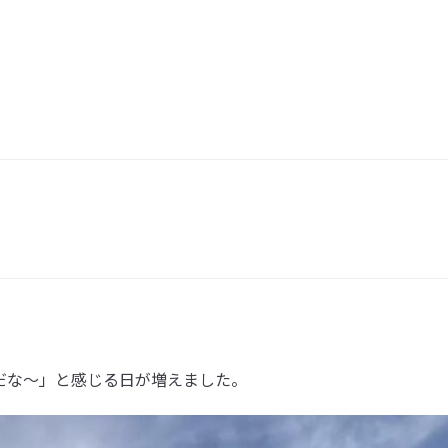
だな～」と感じる日が増えました。