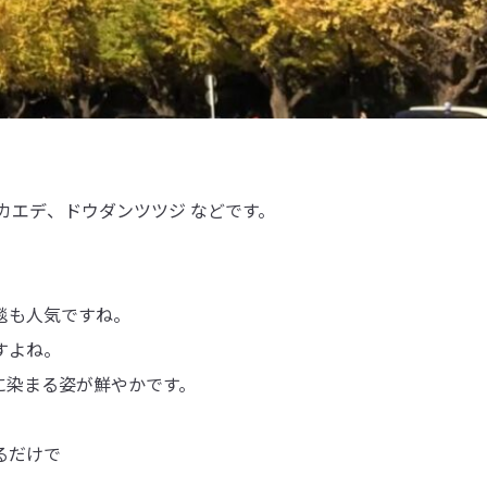
、
カエデ、ドウダンツツジ などです。
毯も人気ですね。
すよね。
に染まる姿が鮮やかです。
るだけで