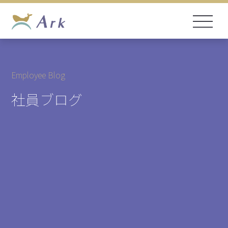
Employee Blog
社員ブログ