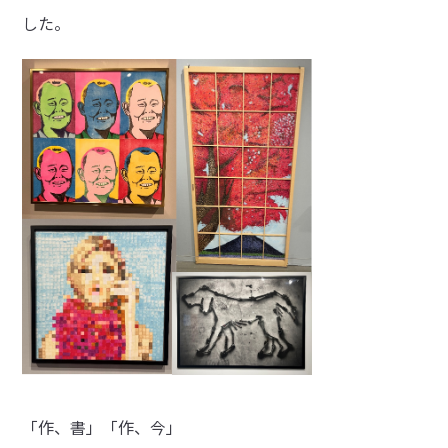
した。
「作、書」「作、今」