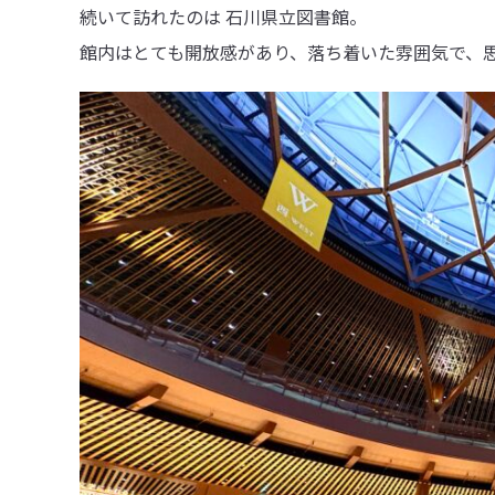
続いて訪れたのは 石川県立図書館。
館内はとても開放感があり、落ち着いた雰囲気で、