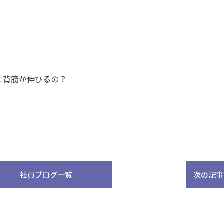
に背筋が伸びるの？
社員ブログ一覧
次の記事