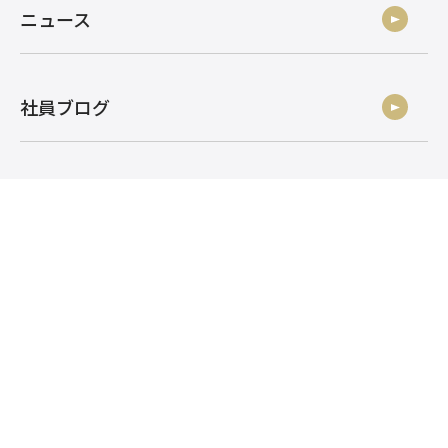
ニュース
社員ブログ
採用情報
お問い合わせ
株式会社アルク
株式会社アルク 採用